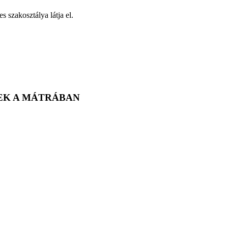
s szakosztálya látja el.
EK A MÁTRÁBAN