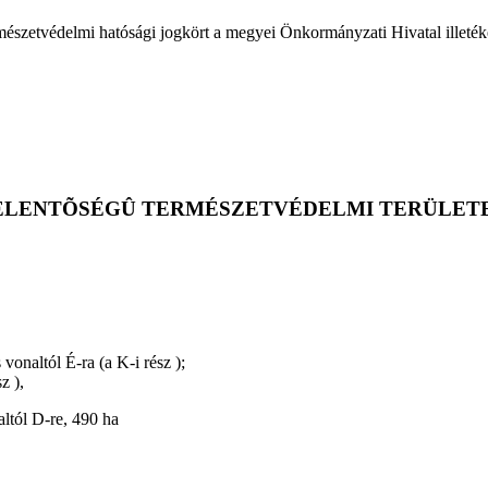
ermészetvédelmi hatósági jogkört a megyei Önkormányzati Hivatal illetéke
JELENTÕSÉGÛ TERMÉSZETVÉDELMI TERÜLET
naltól É-ra (a K-i rész );
z ),
ltól D-re, 490 ha