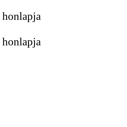
honlapja
honlapja